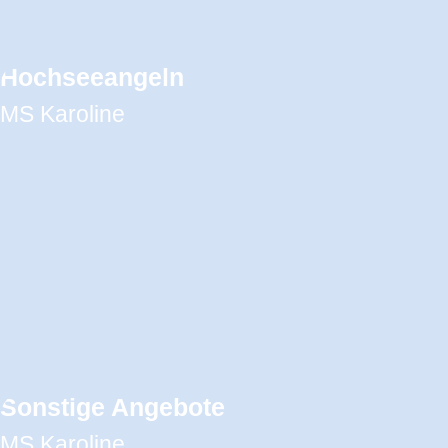
Hochseeangeln
MS Karoline
Sonstige Angebote
MS Karoline