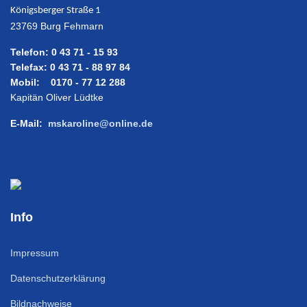
Königsberger Straße 1
23769 Burg Fehmarn
Telefon: 0 43 71 - 15 93
Telefax: 0 43 71 - 88 97 84
Mobil: 0170 - 77 12 288
Kapitän Oliver Lüdtke
E-Mail:
mskaroline@online.de
Info
Impressum
Datenschutzerklärung
Bildnachweise