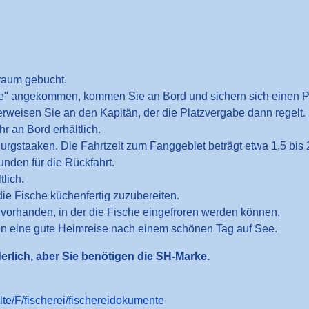
traum gebucht.
e" angekommen, kommen Sie an Bord und sichern sich einen Pl
rweisen Sie an den Kapitän, der die Platzvergabe dann regelt.
r an Bord erhältlich.
urgstaaken. Die Fahrtzeit zum Fanggebiet beträgt etwa 1,5 bis
unden für die Rückfahrt.
tlich.
die Fische küchenfertig zuzubereiten.
 vorhanden, in der die Fische eingefroren werden können.
n eine gute Heimreise nach einem schönen Tag auf See.
derlich, aber Sie benötigen die SH-Marke.
lte/F/fischerei/fischereidokumente