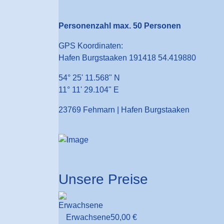
Personenzahl max. 50 Personen
GPS Koordinaten:
Hafen Burgstaaken 191418 54.419880
54° 25' 11.568" N
11° 11' 29.104" E
23769 Fehmarn | Hafen Burgstaaken
Unsere Preise
Erwachsene
50,00 €