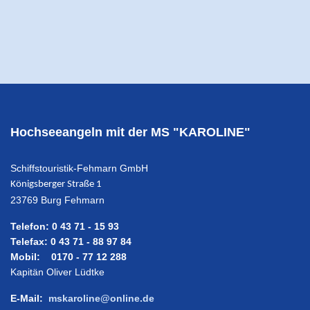
Hochseeangeln mit der MS "KAROLINE"
Schiffstouristik-Fehmarn GmbH
Königsberger Straße 1
23769 Burg Fehmarn
Telefon: 0 43 71 - 15 93
Telefax: 0 43 71 - 88 97 84
Mobil: 0170 - 77 12 288
Kapitän Oliver Lüdtke
E-Mail:
mskaroline@online.de