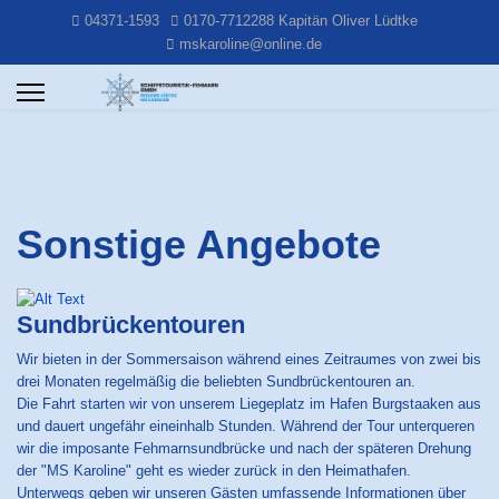
04371-1593
0170-7712288 Kapitän Oliver Lüdtke
mskaroline@online.de
Sonstige Angebote
Sundbrückentouren
Wir bieten in der Sommersaison während eines Zeitraumes von zwei bis
drei Monaten regelmäßig die beliebten Sundbrückentouren an.
Die Fahrt starten wir von unserem Liegeplatz im Hafen Burgstaaken aus
und dauert ungefähr eineinhalb Stunden. Während der Tour unterqueren
wir die imposante Fehmarnsundbrücke und nach der späteren Drehung
der "MS Karoline" geht es wieder zurück in den Heimathafen.
Unterwegs geben wir unseren Gästen umfassende Informationen über