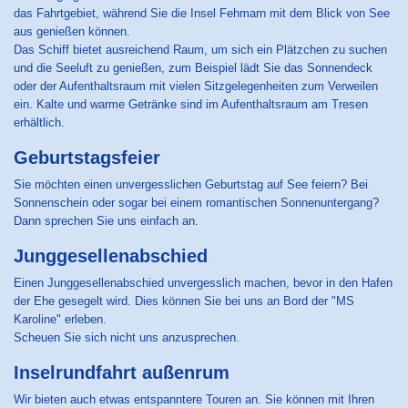
das Fahrtgebiet, während Sie die Insel Fehmarn mit dem Blick von See
aus genießen können.
Das Schiff bietet ausreichend Raum, um sich ein Plätzchen zu suchen
und die Seeluft zu genießen, zum Beispiel lädt Sie das Sonnendeck
oder der Aufenthaltsraum mit vielen Sitzgelegenheiten zum Verweilen
ein. Kalte und warme Getränke sind im Aufenthaltsraum am Tresen
erhältlich.
Geburtstagsfeier
Sie möchten einen unvergesslichen Geburtstag auf See feiern? Bei
Sonnenschein oder sogar bei einem romantischen Sonnenuntergang?
Dann sprechen Sie uns einfach an.
Junggesellenabschied
Einen Junggesellenabschied unvergesslich machen, bevor in den Hafen
der Ehe gesegelt wird. Dies können Sie bei uns an Bord der "MS
Karoline" erleben.
Scheuen Sie sich nicht uns anzusprechen.
Inselrundfahrt außenrum
Wir bieten auch etwas entspanntere Touren an. Sie können mit Ihren